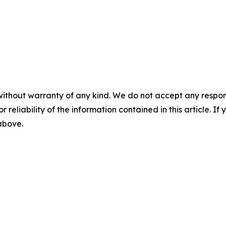
without warranty of any kind. We do not accept any responsib
r reliability of the information contained in this article. I
 above.