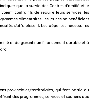
diquer que la survie des Centres d’amitié et le
oient contraints de réduire leurs services, les
ogrammes alimentaires, les jeunes ne bénéficient
autés s’affaiblissent. Les dépenses nécessaires
tié et de garantir un financement durable et à
tard.
s provinciales/territoriales, qui font partie du
ffrant des programmes, services et soutiens aux