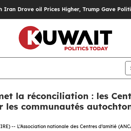
rove oil Prices Higher, Trump Gave Politically 
 la réconciliation : les Cen
ur les communautés autochto
) -- L’Association nationale des Centres d’amitié (ANCA