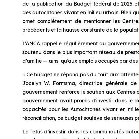
de la publication du Budget fédéral de 2025 et
des autochtones vivant en milieu urbain. Bien q
omet complètement de mentionner les Centres 
précédents et la hausse constante de la populat
L’ANCA rappelle régulièrement au gouvernement q
soutenu dans le plus important réseau de prest
d’amitié — ainsi qu’aux emplois occupés par des
« Ce budget ne répond pas du tout aux attentes 
Jocelyn W. Formsma, directrice générale de
gouvernement renforce le soutien aux Centres d’
gouvernement avait promis d’investir dans le d
capacités pour les Autochtones vivant en mili
réconciliation, ce budget soulève de sérieuses p
Le refus d’investir dans les communautés autoch