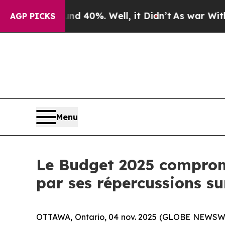
Around 40%. Well, it Didn’t
As war With Iran D
AGP PICKS
Menu
Le Budget 2025 compromet
par ses répercussions s
OTTAWA, Ontario, 04 nov. 2025 (GLOBE NEWSWIRE