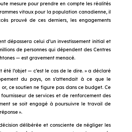
oute mesure pour prendre en compte les réalités
rammes vitaux pour la population canadienne, il
uccès prouvé de ces derniers, les engagements
t dépassera celui d’un investissement initial et
millions de personnes qui dépendent des Centres
ochtones — est gravement menacé.
é l’objet — c’est le cas de le dire. » a déclaré
ppement du pays, on s’attendait à ce que le
 or, ce soutien ne figure pas dans ce budget. Ce
 fournisseur de services et de renforcement des
ment se soit engagé à poursuivre le travail de
réponse ».
décision délibérée et consciente de négliger les