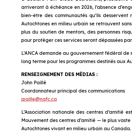
arriveront à échéance en 2026, l’absence d’eng
bien-être des communautés qu’ils desservent ne 
Autochtones en milieu urbain se retrouvent sans
plus du soutien de mentors, des personnes risq
pour protéger ces services seront dépassées par
L’ANCA demande au gouvernement fédéral de s’e
long terme pour les programmes destinés aux Auto
RENSEIGNEMENT DES MÉDIAS :
John Paillé
Coordonnateur principal des communications
jpaille@nafc.ca
L’Association nationale des centres d’amitié es
Mouvement des centres d’amitié — le plus vaste
Autochtones vivant en milieu urbain au Canada.