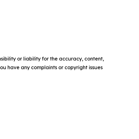
ility or liability for the accuracy, content,
f you have any complaints or copyright issues