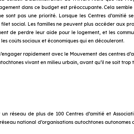
agement dans ce budget est préoccupante. Cela semble in
sont pas une priorité. Lorsque les Centres d’amitié se v
 filet social. Les familles ne peuvent plus accéder aux pr
uent de perdre leur aide pour le logement, et les commun
 les coûts sociaux et économiques qui en découleront.
ngager rapidement avec le Mouvement des centres d’ami
chtones vivant en milieu urbain, avant qu’il ne soit trop 
t un réseau de plus de 100 Centres d’amitié et Association
 réseau national d’organisations autochtones autonomes o