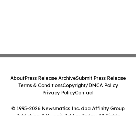
About
Press Release Archive
Submit Press Release
Terms & Conditions
Copyright/DMCA Policy
Privacy Policy
Contact
© 1995-2026 Newsmatics Inc. dba Affinity Group
Publishing & Kuwait Politics Today. All Rights
Reserved.